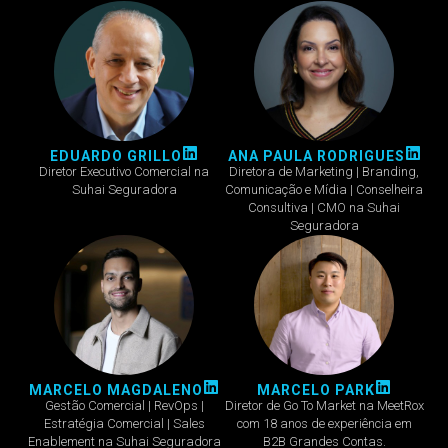
EDUARDO GRILLO
ANA PAULA RODRIGUES
Diretor Executivo Comercial na
Diretora de Marketing | Branding,
Suhai Seguradora
Comunicação e Mídia | Conselheira
Consultiva | CMO na Suhai
Seguradora
MARCELO MAGDALENO
MARCELO PARK
Gestão Comercial | RevOps |
Diretor de Go To Market na MeetRox
Estratégia Comercial | Sales
com 18 anos de experiência em
Enablement na Suhai Seguradora
B2B Grandes Contas.