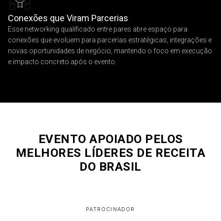
Conexões que Viram Parcerias
Esse networking qualificado entre pares abre espaço para
conexões que evoluem para parcerias estratégicas, integrações e
novas oportunidades de negócio, mantendo o foco em execução
e impacto concreto após o evento.
EVENTO APOIADO PELOS
MELHORES LÍDERES DE RECEITA
DO BRASIL
PATROCINADOR