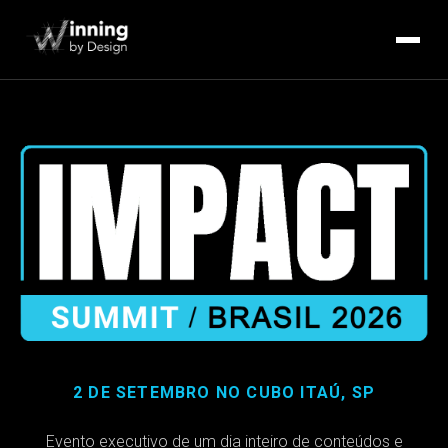
2 DE SETEMBRO NO CUBO ITAÚ, SP
Evento executivo de um dia inteiro de conteúdos e