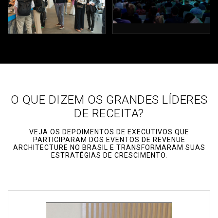
O QUE DIZEM OS GRANDES LÍDERES
DE RECEITA?
VEJA OS DEPOIMENTOS DE EXECUTIVOS QUE
PARTICIPARAM DOS EVENTOS DE REVENUE
ARCHITECTURE NO BRASIL E TRANSFORMARAM SUAS
ESTRATÉGIAS DE CRESCIMENTO.